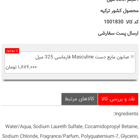
محصول کشور ترکیه
کد کالا 1001830
ارسال پست سفارشی
نا موجود
صابون مایع دست Masculine فارماسی 325 میل
۱,۸۷۶,۰۰۰ تومان
نقد و بررسی کالا
کالاهای مرتبط
:
Ingredients
Water/Aqua, Sodium Laureth Sulfate, Cocamidopropyl Betaine,
Sodium Chloride, Fragrance/Parfum, Polyquaternium-7, Glycerin,