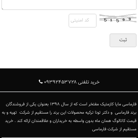
خرید تلفنی ۰۹۳۹۲۴۵۳۷۲۸
فارماسی مایا کازمتیک مفتخر است که از سال ۱۳۹۸ بعنوان یکی از فروشندگان
برند فارماسی و دکتر تونا ترکیه محصولات این برند را مستقیم از شرکت تهیه و به
قیمت کاتالوگ همان ماه بدون واسطه به خریداران و علاقمندان ارائه کند . خرید
مستقیم از شرکت فارماسی