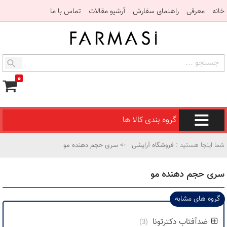
خانه
معرفی
راهنمای سفارش
آرشیو مقالات
تماس با ما
۰
گروه بندی کالا ها
شما اینجا هستید :
فروشگاه آرایشی
-> سری حجم دهنده مو
سری حجم دهنده مو
گروه های مشابه
ضدآفتاب دکترتونا
(3)