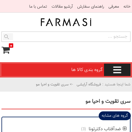
خانه
معرفی
راهنمای سفارش
آرشیو مقالات
تماس با ما
۰
گروه بندی کالا ها
شما اینجا هستید :
فروشگاه آرایشی
-> سری تقویت و احیا مو
سری تقویت و احیا مو
گروه های مشابه
ضدآفتاب دکترتونا
(3)