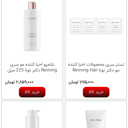
تستر سری محصولات احیا کننده
شامپو احیا کننده مو سری
مو دکتر تونا Reviving Hair
Reviving دکتر تونا 225 میل
۷۷۵,۰۰۰ تومان
۲,۸۵۹,۰۰۰ تومان
خرید کالا
خرید کالا