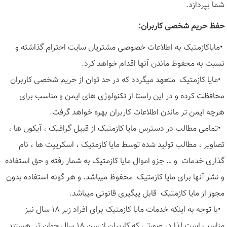
شما بپردازد
.
حفظ حریم شخصی کاربران
:
•
مایاکازمتیک به اطلاعات خصوصی مشتریان سایت احترام گذاشته و
نسبت به محفوظ ماندن آنها اقدام خواهد کرد
.
•
مایا کازمتیک متعهد میگردد که در حد توان از حریم شخصی کاربران
محافظت کرده و در این راستا از تکنولوژی های ایمن و مناسب برای
هرچه ایمن تر ماندن اطلاعات کاربران بهره خواهد گرفت
.
•
تمامی مطالب در دسترس مایا کازمتیک از قبیل گرافیک ، آیکون ها ،
تصاویر ، مطالب تولید شده توسط مایا کازمتیک ، اسکریپت ها ، نام
گذاری خدمات و … جزو اموال مایا کازمتیک به شمار رفته و حق استفاده
و نشر آنها برای مایا کازمتیک محفوظ میباشد. و هر گونه استفاده بدون
مجوز از مایا کازمتیک قابل پیگیری قانونی میباشد
.
•
با توجه به اینکه خدمات مایا کازمتیک برای افراد زیر ۱۸ سال نیز
مناسب است لذا در صورتی که کاربران از سن ۱۸ سال جوان تر هستند