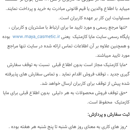
میباید با اطلاع والدین یا قیم قانونی مبادرت به خرید و پرداخت نمایند.
مسئولیت این کار بر عهده کاربران است
.
•
تنها مرجع رسمی و مورد تایید ما برای ارتباط با مشتریان و کاربران ،
پایگاه رسمی سایت مایا کازمتیک یعنی
www.maya_casmetic.ir
بوده
و همچنین علاوه بر آن اطلاعات تماس ارائه شده در سایت تنها مراجع
مورد تایید میباشند
.
•
مایا کازمتیک مجاز است بدون اطلاع قبلی نسبت به توقف سفارش
گیری جدید ، توقف فروش اقدام نماید . و تمامی سفارش های پذیرفته
شده پیش از توقف برای کاربران ارسال خواهد شد
.
•
حق توقف فروش محصولات به هر دلیلی بدون اطلاع قبلی برای مایا
کازمتیک محفوظ است
.
ثبت سفارش و پردازش
:
•
روز های کاری به معنای روز های شنبه تا پنج شنبه هر هفته بوده .