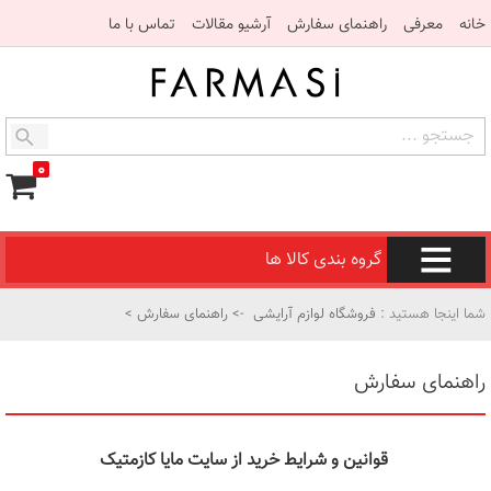
خانه
معرفی
راهنمای سفارش
آرشیو مقالات
تماس با ما
۰
گروه بندی کالا ها
شما اینجا هستید :
فروشگاه لوازم آرایشی
->
راهنمای سفارش
>
راهنمای سفارش
قوانین و شرایط خرید از سایت مایا کازمتیک