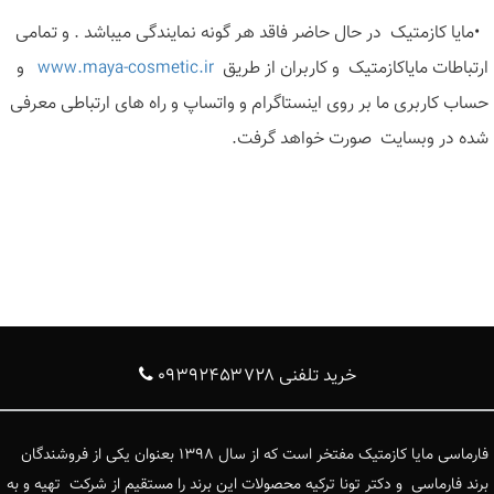
•
مایا کازمتیک در حال حاضر فاقد هر گونه نمایندگی میباشد . و تمامی
ارتباطات مایاکازمتیک و کاربران از طریق
www.maya-cosmetic.ir
و
حساب کاربری ما بر روی اینستاگرام و واتساپ و راه های ارتباطی معرفی
شده در وبسایت صورت خواهد گرفت
.
خرید تلفنی ۰۹۳۹۲۴۵۳۷۲۸
فارماسی مایا کازمتیک مفتخر است که از سال ۱۳۹۸ بعنوان یکی از فروشندگان
برند فارماسی و دکتر تونا ترکیه محصولات این برند را مستقیم از شرکت تهیه و به