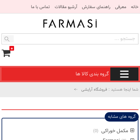
خانه
معرفی
راهنمای سفارش
آرشیو مقالات
تماس با ما
۰
گروه بندی کالا ها
شما اینجا هستید :
فروشگاه آرایشی
->
گروه های مشابه
مکمل خوراکی
(0)