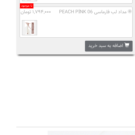
نا موجود
مداد لب فارماسی 06 PEACH PİNK
۱,۷۹۴,۰۰۰ تومان
اضافه به سبد خرید