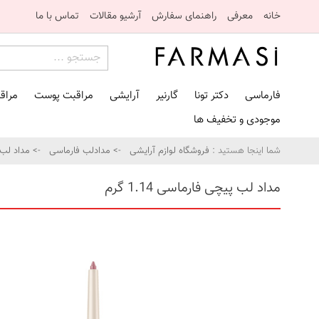
خانه
معرفی
راهنمای سفارش
آرشیو مقالات
تماس با ما
فارماسی
دکتر تونا
گارنیر
آرایشی
مراقبت پوست
مراق
موجودی و تخفیف ها
شما اینجا هستید :
فروشگاه لوازم آرایشی
->
مدادلب فارماسی
-> مداد لب پیچی
مداد لب پیچی فارماسی 1.14 گرم