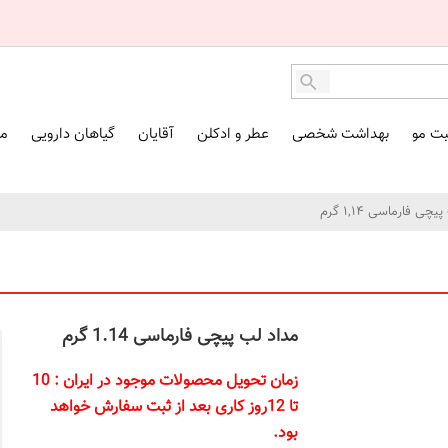
بت مو
بهداشت شخصی
عطر و ادکلن
آقایان
گیاهان دارویی
مک
 فارماسی ۱,۱۴ گرم
مداد لب پیچی فارماسی 1.14 گرم
زمان تحویل محصولات موجود در ایران : 10
تا 12روز کاری بعد از ثبت سفارش خواهد
بود.