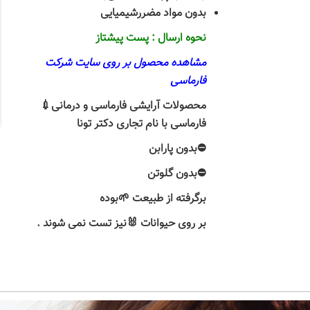
بدون مواد مضررشیمیایی
نحوه ارسال : پست پیشتاز
مشاهده محصول بر روی سایت شرکت
فارماسی
محصولات آرایشی فارماسی و درمانی💉
فارماسی با نام تجاری دکتر تونا
⛔بدون پارابن
⛔بدون گلوتن
برگرفته از طبیعت 🌱بوده
بر روی حیوانات 🐰نیز تست نمی شوند .