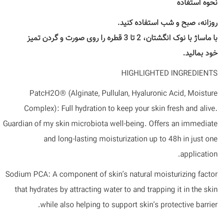
نحوه استفاده
روزانه، صبح و شب استفاده کنید.
با ماساژ با نوک انگشتان، 2 تا 3 قطره را روی صورت و گردن تمیز
خود بمالید.
HIGHLIGHTED INGREDIENTS
PatcH2O® (Alginate, Pullulan, Hyaluronic Acid, Moisture
Complex): Full hydration to keep your skin fresh and alive.
Guardian of my skin microbiota well-being. Offers an immediate
and long-lasting moisturization up to 48h in just one
application.
Sodium PCA: A component of skin’s natural moisturizing factor
that hydrates by attracting water to and trapping it in the skin
while also helping to support skin’s protective barrier.