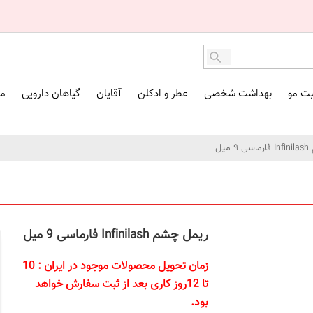
بت مو
بهداشت شخصی
عطر و ادکلن
آقایان
گیاهان دارویی
مک
یل
ریمل چشم Infinilash فارماسی 9 میل
زمان تحویل محصولات موجود در ایران : 10
تا 12روز کاری بعد از ثبت سفارش خواهد
بود.