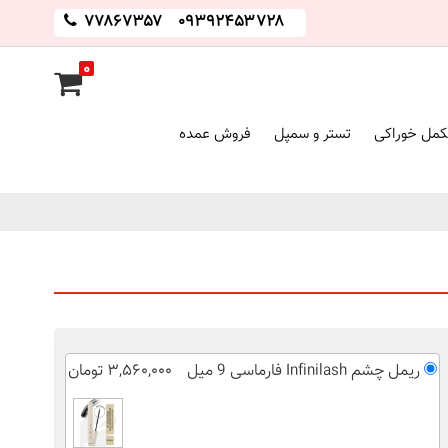
۷۷۸۶۷۳۵۷
۰۹۳۹۲۴۵۳۷۲۸
۰
مل خوراکی
تستر و سمپل
فروش عمده
ریمل چشم Infinilash فارماسی 9 میل
۳,۵۶۰,۰۰۰ تومان