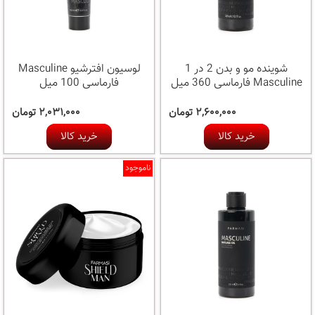
شوینده مو و بدن 2 در 1
لوسیون افترشیو Masculine
Masculine فارماسی 360 میل
فارماسی 100 میل
۲,۶۰۰,۰۰۰ تومان
۲,۰۳۱,۰۰۰ تومان
خرید کالا
خرید کالا
ناموجود