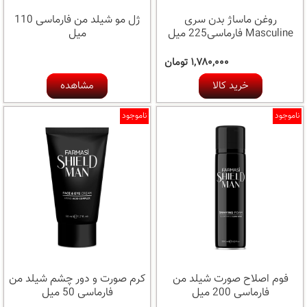
روغن ماساژ بدن سری
ژل مو شیلد من فارماسی 110
Masculine فارماسی225 میل
میل
۱,۷۸۰,۰۰۰ تومان
خرید کالا
مشاهده
ناموجود
ناموجود
فوم اصلاح صورت شیلد من
کرم صورت و دور چشم شیلد من
فارماسی 200 میل
فارماسی 50 میل