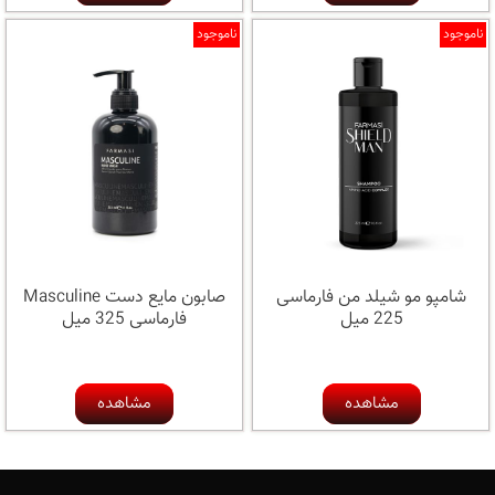
ناموجود
ناموجود
شامپو مو شیلد من فارماسی
صابون مایع دست Masculine
225 میل
فارماسی 325 میل
مشاهده
مشاهده