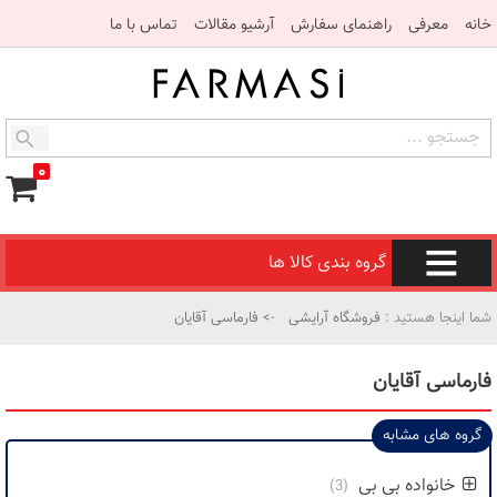
خانه
معرفی
راهنمای سفارش
آرشیو مقالات
تماس با ما
۰
گروه بندی کالا ها
شما اینجا هستید :
فروشگاه آرایشی
-> فارماسی آقایان
فارماسی آقایان
گروه های مشابه
خانواده بی بی
(3)