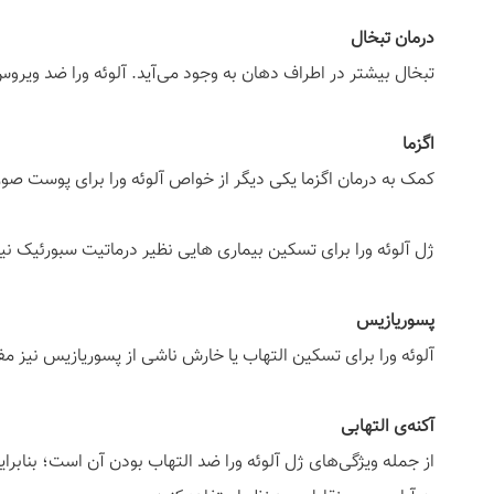
درمان تبخال
تبخال بیشتر در اطراف دهان به وجود می‌آید. آلوئه ورا ضد ویرو
اگزما
کمک به درمان اگزما یکی دیگر از خواص آلوئه ورا برای پوست 
ژل آلوئه ورا برای تسکین بیماری هایی نظیر درماتیت سبورئیک 
پسوریازیس
آلوئه ورا برای تسکین التهاب یا خارش ناشی از پسوریازیس نیز مفید
آکنه‌ی التهابی
از جمله ویژگی‌های ژل آلوئه ورا ضد التهاب بودن آن است؛ بنابرای