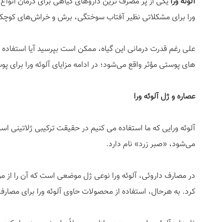
آلوئه ورا
یکی از پر مصرف ترین داروهای گیاهی برای درمان انوا
ورا برای مشکلاتی نظیر آفتاب سوختگی، برش و خراش‌های کوچک
علی رغم قدرت درمانی این گیاه، ممکن است بپرسید آیا استفاده ا
های پوستی مؤثر واقع می‌شود؛ در ادامه مزایای آلوئه ورا برای پوست صورت را بی
عصاره و ژل آلوئه ورا
می‌شود، «صبر زرد» نام دارد.
در مصارف داروئی، آلوئه ورا نوعی ژل موضعی است که آن را از مواد
کرد. به هرحال، استفاده از محصولات حاوی آلوئه ورا برای مصار