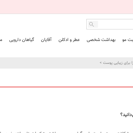
بت مو
بهداشت شخصی
عطر و ادکلن
آقایان
گیاهان دارویی
مک
ا برای زیبایی پوست
>
دانید؟