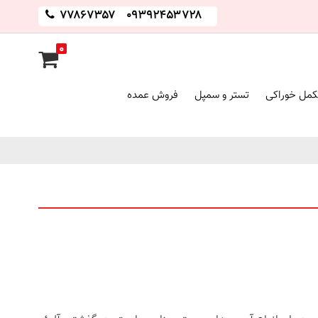
۷۷۸۶۷۳۵۷
۰۹۳۹۲۴۵۳۷۲۸
۰
مل خوراکی
تستر و سمپل
فروش عمده