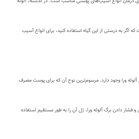
ای درمان انواع آسیب‌های پوستی مناسب است. در گذشته، آلوئه
 اگر به درستی از این گیاه استفاده کنید، برای انواع آسیب
که ما استفاده می کنیم در حقیقت ترکیبی ژلاتینی است که از گیاه آلوئه ورا گرفته می‌شود. در علم گیاه شناسی بیش از ۴۲۰ نوع آلوئه ورا وجود دارد. مرسوم‌ترین نوع آن که برای پوست مصرف
 و فشار دادن برگ آلوئه ورا، ژل آن را به طور مستقیم استفاده