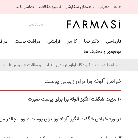
خانه
معرفی
راهنمای سفارش
آرشیو مقالات
تماس با ما
فارماسی
دکتر تونا
گارنیر
آرایشی
مراقبت پوست
مراق
موجودی و تخفیف ها
شما اینجا هستید :
فروشگاه لوازم آرایشی
->
اخبار و مقالات
>
خواص آلوئه ور
خواص آلوئه ورا برای زیبایی پوست
۱۰ مزیت شگفت انگیز آلوئه ورا برای پوست صورت
درمورد خواص شگفت انگیز آلوئه ورا برای پوست صورت چقدر می‌