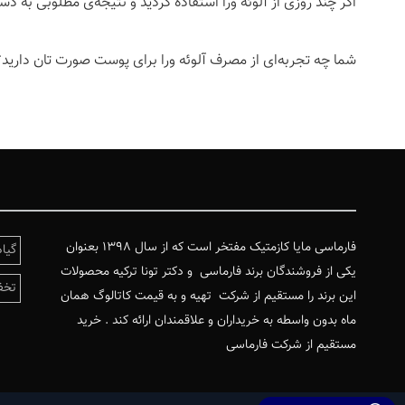
اگر چند روزی از آلوئه ورا استفاده کردید و نتیجه‌ی مطلوبی به
شما چه تجربه‌ای از مصرف آلوئه ورا برای پوست صورت تان دارید؟
فارماسی مایا کازمتیک مفتخر است که از سال ۱۳۹۸ بعنوان
گیا
یکی از فروشندگان برند فارماسی و دکتر تونا ترکیه محصولات
تخف
این برند را مستقیم از شرکت تهیه و به قیمت کاتالوگ همان
ماه بدون واسطه به خریداران و علاقمندان ارائه کند . خرید
مستقیم از شرکت فارماسی