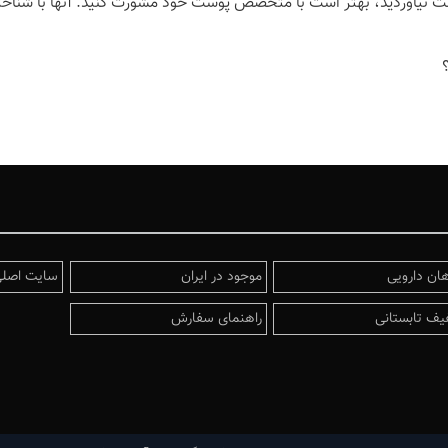
 دست نیاوردید، بهتر است با متخصص پوست خود مشورت کنید. آنها با شناخت
هان دارویی
موجود در ایران
سایت اصلی
یف تابستانی
راهنمای سفارش