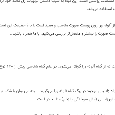
ع مشکلات پوستی است. این گیاه به سبب داشتن ترکیبات ژل مانند خود بر
 استفاده می‌شد.
ز آلوئه ورا روی پوست صورت مناسب و مفید است یا نه؟ حقیقت این است که
شتر و مفصل‌تر بررسی می‌‎کنیم. با ما همراه باشید…
آلوئه ورایی 
 ژلاتینی موجود در برگ گیاه آلوئه ورا می‌گیرند. البته می توان با شکستن
ف اورژانسی (مثل سوختگی یا زخم) مناسب‌تر است.