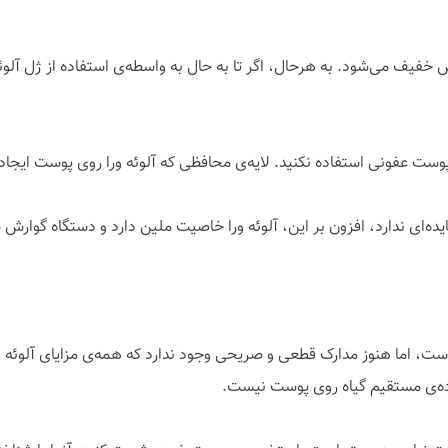
خفیف می‌شود. به هرحال، اگر تا به حال به واسطه‌ی استفاده از ژل آلوئه
وست عفونی استفاده نکنید. لایه‌ی محافظی که آلوئه ورا روی پوست ایجاد م
ده‌ای ندارد، افزون بر این، آلوئه ورا خاصیت ملین دارد و دستگاه گوارش ش
ت، اما هنوز مدارک قطعی و صریحی وجود ندارد که همه‌ی مزایای آلوئه ورا
اده‌ی مستقیم گیاه روی پوست نیست.