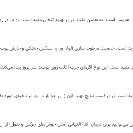
س هرپس است، به همین علت، برای بهبود تبخال مفید است. دو بار در روز 
صورت است. خاصیت مرطوب سازی آلوئه ورا به تسکین خشکی و خارش پوست ن
نیز مفید است. این نوع اگزمای چرب اغلب روی پوست سر بروز پیدا می‌ک
 است. برای کسب نتایج بهتر، این ژل را دو بار در روز بر ناحیه‌ی مورد نظ
ن می‌توانید برای درمان آکنه‌ التهابی (مثل جوش‌های چرکین و ندول) از آن 