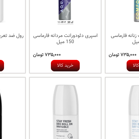
زنانه فارماسی
اسپری دئودورانت مردانه فارماسی
150 میل
۷۳۵,۰۰۰ تومان
۷۳۵,۰۰۰ تومان
الا
خرید کالا