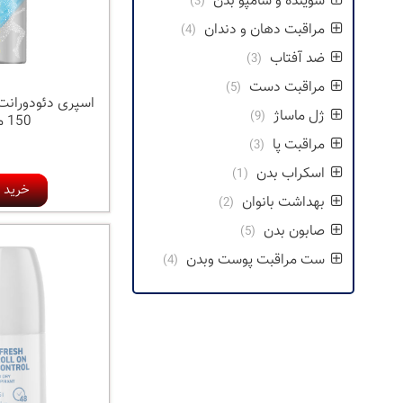
شوینده و شامپو بدن
(3)
مراقبت دهان و دندان
(4)
ضد آفتاب
(3)
مراقبت دست
(5)
اسپری دئودورانت 
ژل ماساژ
(9)
150 میل
مراقبت پا
(3)
اسکراب بدن
(1)
خرید ک
بهداشت بانوان
(2)
صابون بدن
(5)
ست مراقبت پوست وبدن
(4)