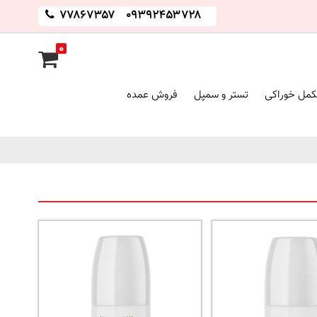
۷۷۸۶۷۳۵۷
۰۹۳۹۲۴۵۳۷۲۸
۰
مل خوراکی
تستر و سمپل
فروش عمده