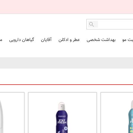
بت مو
بهداشت شخصی
عطر و ادکلن
آقایان
گیاهان دارویی
مک