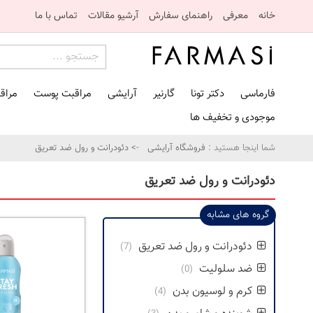
خانه
معرفی
راهنمای سفارش
آرشیو مقالات
تماس با ما
فارماسی
دکتر تونا
گارنیر
آرایشی
مراقبت پوست
مراق
موجودی و تخفیف ها
شما اینجا هستید :
فروشگاه آرایشی
-> دئودرانت و رول ضد تعریق
دئودرانت و رول ضد تعریق
گروه های مشابه
دئودرانت و رول ضد تعریق
(7)
ضد سلولیت
(0)
کرم و لوسیون بدن
(4)