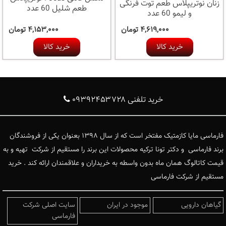
زنان نوتریپلاس طعم توت فرنگی
طعم شلیل 60 عدد
و لیمو 60 عدد
۴,۶۱۹,۰۰۰ تومان
۴,۱۵۳,۰۰۰ تومان
خرید کالا
خرید کالا
خرید تلفنی ۰۹۳۹۲۴۵۳۷۲۸
فارماسی مایا کازمتیک مفتخر است که از سال ۱۳۹۸ بعنوان یکی از فروشندگان
برند فارماسی و دکتر تونا ترکیه محصولات این برند را مستقیم از شرکت تهیه و به
قیمت کاتالوگ همان ماه بدون واسطه به خریداران و علاقمندان ارائه کند . خرید
مستقیم از شرکت فارماسی
گیاهان دارویی
موجود در ایران
سایت اصلی شرکت
فارماسی