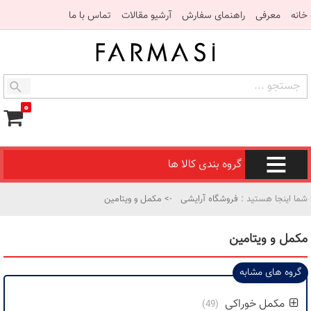
خانه
معرفی
راهنمای سفارش
آرشیو مقالات
تماس با ما
۰
گروه بندی کالا ها
شما اینجا هستید :
فروشگاه آرایشی
-> مکمل و ویتامین
مکمل و ویتامین
گروه های مشابه
مکمل خوراکی
(49)