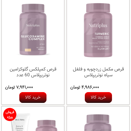
قرص مکمل زردچوبه و فلفل
قرص کمپلکس گلوکزامین
سیاه نوتریپلاس
نوتریپلاس 60 عدد
۴,۹۸۶,۰۰۰ تومان
۷,۹۴۱,۰۰۰ تومان
خرید کالا
خرید کالا
فروش
ویژه