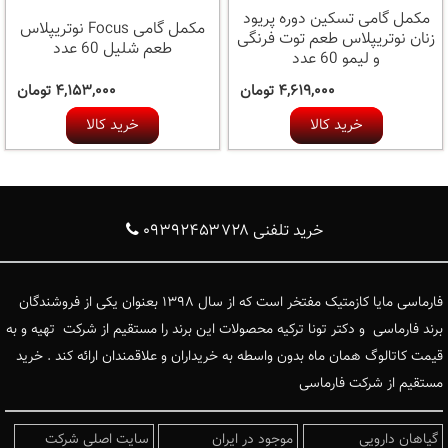
مکمل گامی تسکین دوره پریود
مکمل گامی Focus نوتریپلاس
زنان نوتریپلاس طعم توت فرنگی
طعم شلیل 60 عدد
و لیمو 60 عدد
۴,۶۱۹,۰۰۰ تومان
۴,۱۵۳,۰۰۰ تومان
خرید کالا
خرید کالا
خرید تلفنی ۰۹۳۹۲۴۵۳۷۲۸
فارماسی مایا کازمتیک مفتخر است که از سال ۱۳۹۸ بعنوان یکی از فروشندگان
برند فارماسی و دکتر تونا ترکیه محصولات این برند را مستقیم از شرکت تهیه و به
قیمت کاتالوگ همان ماه بدون واسطه به خریداران و علاقمندان ارائه کند . خرید
مستقیم از شرکت فارماسی
گیاهان دارویی
موجود در ایران
سایت اصلی شرکت