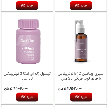
خرید کالا
خرید کالا
اسپری ویتامین B12 نوتریپلاس
کپسول ژله ای امگا 3 نوتریپلاس
با طعم توت فرنگی 20 میل
30 عدد
۲,۹۶۲,۰۰۰ تومان
۴,۲۰۴,۰۰۰ تومان
خرید کالا
خرید کالا