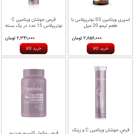
اسپری ویتامین D3 نوتریپلاس با
قرص جوشان ویتامین C
طعم لیمو 20 میل
نوتریپلاس 15 عدد در یک بسته
۲,۸۵۶,۰۰۰ تومان
۲,۳۴۱,۰۰۰ تومان
خرید کالا
خرید کالا
قرص جوشان ویتامین C و زینک
قرص مکمل کلسیم منیزیم