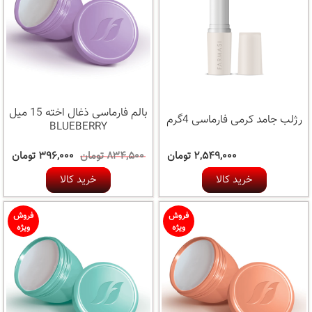
بالم فارماسی ذغال اخته 15 میل
رژلب جامد کرمی فارماسی 4گرم
BLUEBERRY
۲,۵۴۹,۰۰۰ تومان
۸۳۴,۵۰۰ تومان
۳۹۶,۰۰۰ تومان
خرید کالا
خرید کالا
فروش
فروش
ویژه
ویژه