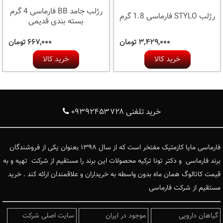
رژلب جامد BB فارماسی 4 گرم
رژلب STYLO فارماسی 1.8 گرم
بسته بندی قدیمی
۳,۴۲۹,۰۰۰ تومان
۶۶۷,۰۰۰ تومان
خرید کالا
خرید کالا
خرید تلفنی ۰۹۳۹۲۴۵۳۷۲۸
فارماسی مایا کازمتیک مفتخر است که از سال ۱۳۹۸ بعنوان یکی از فروشندگان
برند فارماسی و دکتر تونا ترکیه محصولات این برند را مستقیم از شرکت تهیه و به
قیمت کاتالوگ همان ماه بدون واسطه به خریداران و علاقمندان ارائه کند . خرید
مستقیم از شرکت فارماسی
گیاهان دارویی
موجود در ایران
سایت اصلی شرکت