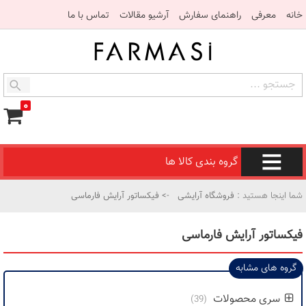
خانه
معرفی
راهنمای سفارش
آرشیو مقالات
تماس با ما
۰
گروه بندی کالا ها
شما اینجا هستید :
فروشگاه آرایشی
-> فیکساتور آرایش فارماسی
فیکساتور آرایش فارماسی
گروه های مشابه
سری محصولات
(39)