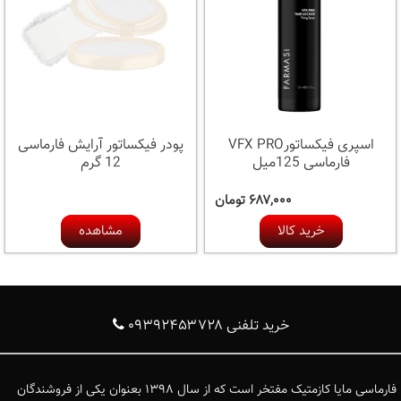
اسپری فیکساتورVFX PRO
پودر فیکساتور آرایش فارماسی
فارماسی 125میل
12 گرم
۶۸۷,۰۰۰ تومان
خرید کالا
مشاهده
خرید تلفنی ۰۹۳۹۲۴۵۳۷۲۸
فارماسی مایا کازمتیک مفتخر است که از سال ۱۳۹۸ بعنوان یکی از فروشندگان