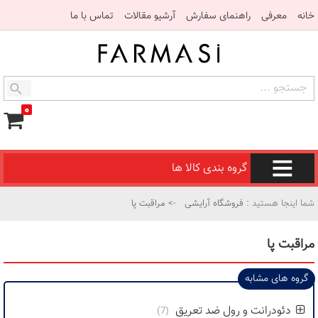
خانه
معرفی
راهنمای سفارش
آرشیو مقالات
تماس با ما
۰
گروه بندی کالا ها
شما اینجا هستید :
فروشگاه آرایشی
-> مراقبت پا
مراقبت پا
گروه های مشابه
دئودرانت و رول ضد تعریق
(7)