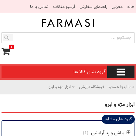
خانه
معرفی
راهنمای سفارش
آرشیو مقالات
تماس با ما
۰
گروه بندی کالا ها
شما اینجا هستید :
فروشگاه آرایشی
-> ابزار مژه و ابرو
ابزار مژه و ابرو
گروه های مشابه
براش و پد آرایشی
(1)